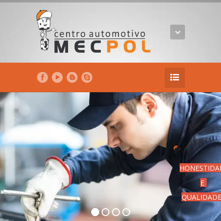
HONESTIDA
E
QUALIDAD