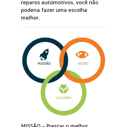
reparos automotivos, você não
poderia fazer uma escolha
melhor
.
MISSÃO – Prestar o melhor