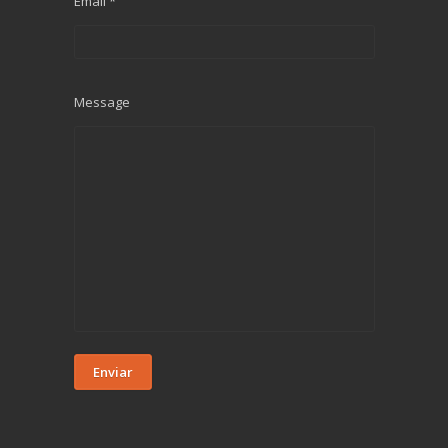
Email *
Message