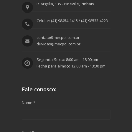
R. Argélia, 135 - Pineville, Pinhais
Celular: (41) 98454-1415 / (41) 98533-4223
contato@mecpol.com.br
duvidas@mecpol.com.br
Segunda-Sexta: 8:00 am - 18:00 pm
Fecha para almoço 12:00 am - 13:30 pm
Fale conosco:
Name *